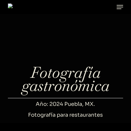
Men
Skip
to
main
content
Fotografía
gastronómica
Año: 2024 Puebla, MX.
Fotografía para restaurantes