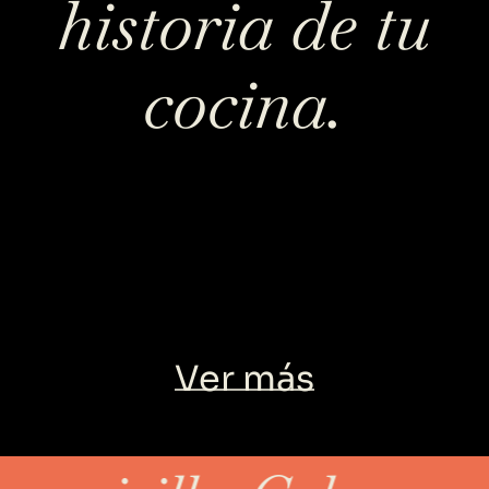
historia de tu
cocina.
Ver más