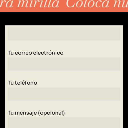
a mirilla
Coloca nue
Tu nombre
Tu correo electrónico
Tu teléfono
Tu mensaje (opcional)